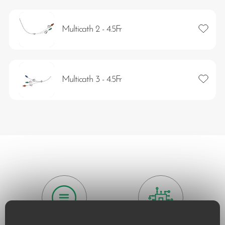
Añadir 
Multicath 2 - 4.5Fr
Añadir 
Multicath 3 - 4.5Fr