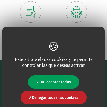
Porque para nosotros, la
Porque trabajamos
calidad
es una
necesidad
constantemente
en defensa
del
medio ambiente
Este sitio web usa cookies y te permite
controlar las que deseas activar
OK, aceptar todas
Nuestro principal objetivo es proporcionar al
Denegar todas las cookies
personal sanitario productos sanitarios de la