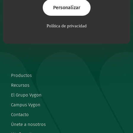
máxima calidad.
Personalizar
Síguenos
Política de privacidad
facebook
instagram
linkedin
youtube
Productos
Recursos
El Grupo Vygon
Campus Vygon
Contacto
Únete a nosotros