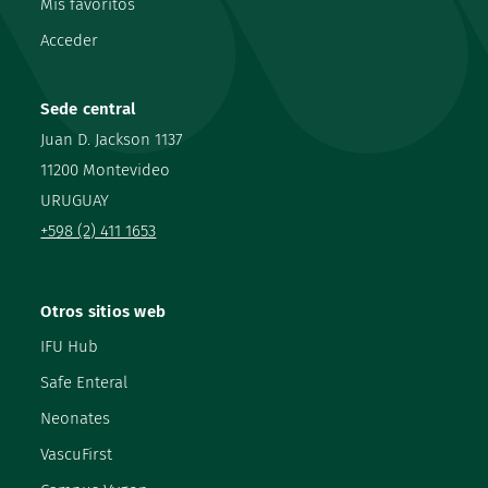
Mis favoritos
Acceder
Sede central
Juan D. Jackson 1137
11200 Montevideo
URUGUAY
+598 (2) 411 1653
Otros sitios web
IFU Hub
Safe Enteral
Neonates
VascuFirst