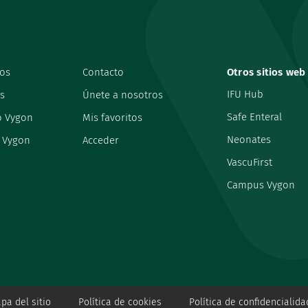
os
Contacto
Otros sitios web
IFU Hub
s
Únete a nosotros
Safe Enteral
o Vygon
Mis favoritos
Neonates
 Vygon
Acceder
VascuFirst
Campus Vygon
pa del sitio
Política de cookies
Política de confidencialida