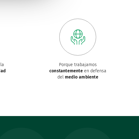
la
Porque trabajamos
dad
constantemente
en defensa
del
medio ambiente